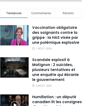
Tendances
Commentaires
Récents
Vaccination obligatoire
des soignants contre la
grippe : la HAS visée par
une polémique explosive
1 AOÛT 2026
Scandale explosif à
Matignon : 2 suicides,
plusieurs tentatives et
une enquête qui ébranle
le gouvernement
3 AOÛT 2026
Humiliation : un député
canadien lit les consignes