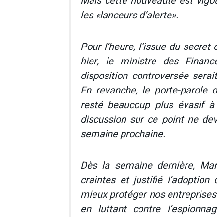
Mais cette nouveauté est vigo
les «lanceurs d’alerte».
Pour l’heure, l’issue du secret 
hier, le ministre des Finan
disposition controversée sera
En revanche, le porte-parole 
resté beaucoup plus évasif à 
discussion sur ce point ne dev
semaine prochaine.
Dès la semaine dernière, Manu
craintes et justifié l’adoption
mieux protéger nos entreprises 
en luttant contre l’espionnag