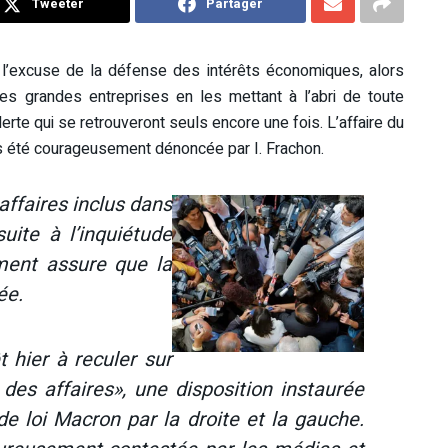
Tweeter
Partager
de l’excuse de la défense des intérêts économiques, alors
 les grandes entreprises en les mettant à l’abri de toute
rte qui se retrouveront seuls encore une fois. L’affaire du
 pas été courageusement dénoncée par I. Frachon.
affaires inclus dans
uite à l’inquiétude
ment assure que la
ée.
 hier à reculer sur
 des affaires», une disposition instaurée
e loi Macron par la droite et la gauche.