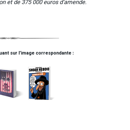
son et de 375 000 euros d’amende.
uant sur l’image correspondante :