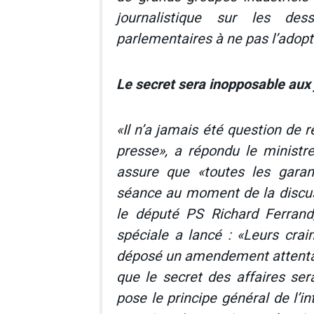
journalistique sur les des
parlementaires à ne pas l’adopt
Le secret sera inopposable aux 
«Il n’a jamais été question de r
presse», a répondu le minist
assure que «toutes les garan
séance au moment de la discuss
le député PS Richard Ferrand
spéciale a lancé : «Leurs crain
déposé un amendement attentato
que le secret des affaires ser
pose le principe général de l’in