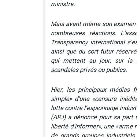
ministre.
Mais avant même son examen en
nombreuses réactions. L’asso
Transparency international s’e
ainsi que du sort futur réservé
qui mettent au jour, sur la
scandales privés ou publics.
Hier, les principaux médias f
simple» d’une «censure inédi
lutte contre l’espionnage industr
(APJ) a dénoncé pour sa part
liberté d’informer», une «arme 
de grands groupes industriels