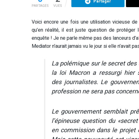
Partager
PARTAGES
VUES
Voici encore une fois une utilisation vicieuse 
qu’en réalité, il est juste question de protéger
enquête ! Je ne parle même pas des lanceurs d’ale
Mediator n’aurait jamais vu le jour si elle n’avait
La polémique sur le secret des 
la loi Macron a ressurgi hier s
des journalistes. Le gouverne
profession ne sera pas concern
Le gouvernement semblait prêt
l’épineuse question du «secret
en commission dans le projet d