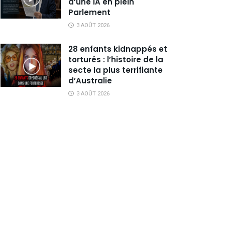
d’une IA en plein
Parlement
3 AOÛT 2026
28 enfants kidnappés et
torturés : l’histoire de la
secte la plus terrifiante
d’Australie
3 AOÛT 2026