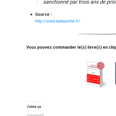
sanctionné par trois ans de pri
Source :
http://www.ladepeche.fr/
Vous pouvez commander le(s) livre(s) en cliq
J’aime ça :
chargement…