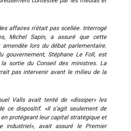
ureusement contestée par les médias et
des affaires n’était pas scellée. Interrogé
ces, Michel Sapin, a assuré que cette
it amendée lors du débat parlementaire.
du gouvernement, Stéphane Le Foll, est
la sortie du Conseil des ministres. La
rait pas intervenir avant le milieu de la
el Valls avait tenté de «dissiper» les
 de ce dispositif. «Il s’agit seulement de
en protégeant leur capital stratégique et
e industriel», avait assuré le Premier