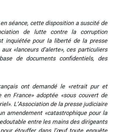
 séance, cette disposition a suscité de
ciation de lutte contre la corruption
st inquiétée pour la liberté de la presse
 aux «lanceurs d’alerte», ces particuliers
 base de documents confidentiels, des
rançais ont demandé le «retrait pur et
te en France» adoptée «sous couvert de
iel». L’Association de la presse judiciaire
 un amendement «catastrophique pour la
redoutable entre les mains des dirigeants
 pour étouffer dans l’œuf toute enquête