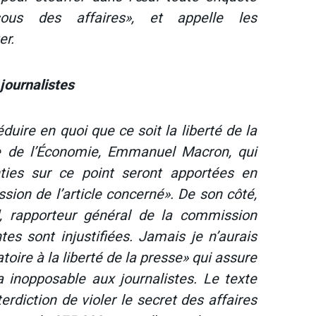
sous des affaires», et appelle les
er.
journalistes
éduire en quoi que ce soit la liberté de la
re de l’Économie, Emmanuel Macron, qui
ties sur ce point seront apportées en
ion de l’article concerné». De son côté,
, rapporteur général de la commission
tes sont injustifiées. Jamais je n’aurais
ire à la liberté de la presse» qui assure
a inopposable aux journalistes. Le texte
terdiction de violer le secret des affaires