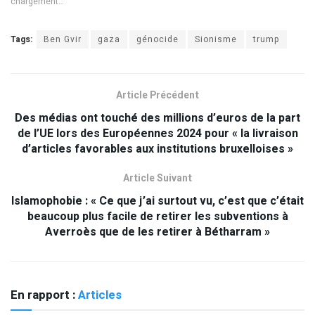
chargement…
Tags:
Ben Gvir
gaza
génocide
Sionisme
trump
Article Précédent
Des médias ont touché des millions d’euros de la part
de l’UE lors des Européennes 2024 pour « la livraison
d’articles favorables aux institutions bruxelloises »
Article Suivant
Islamophobie : « Ce que j’ai surtout vu, c’est que c’était
beaucoup plus facile de retirer les subventions à
Averroès que de les retirer à Bétharram »
En rapport :
Articles