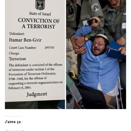
J’aime ça :