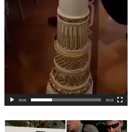
00:00
00:23