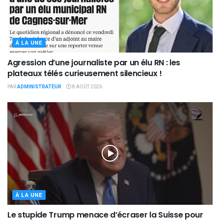
À LA UNE
Agression d’une journaliste par un élu RN : les
plateaux télés curieusement silencieux !
PAR
ADMINISTRATEUR
8 AOÛT 2026
À LA UNE
Le stupide Trump menace d’écraser la Suisse pour