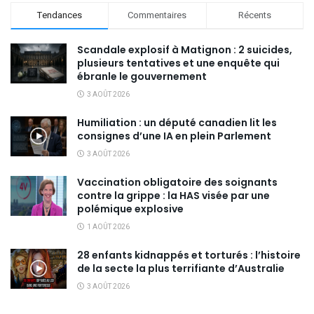
Tendances
Commentaires
Récents
Scandale explosif à Matignon : 2 suicides,
plusieurs tentatives et une enquête qui
ébranle le gouvernement
3 AOÛT 2026
Humiliation : un député canadien lit les
consignes d’une IA en plein Parlement
3 AOÛT 2026
Vaccination obligatoire des soignants
contre la grippe : la HAS visée par une
polémique explosive
1 AOÛT 2026
28 enfants kidnappés et torturés : l’histoire
de la secte la plus terrifiante d’Australie
3 AOÛT 2026