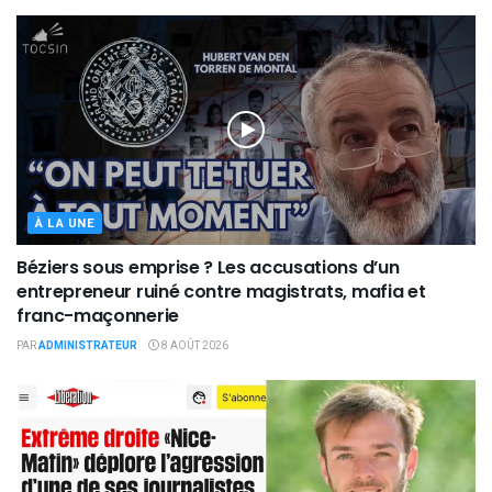
À LA UNE
Béziers sous emprise ? Les accusations d’un
entrepreneur ruiné contre magistrats, mafia et
franc-maçonnerie
PAR
ADMINISTRATEUR
8 AOÛT 2026