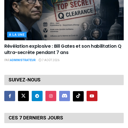
À LA UNE
Révélation explosive : Bill Gates et son habilitation Q
ultra-secrète pendant 7 ans
PAR
ADMINISTRATEUR
7 AOÛT 2026
SUIVEZ-NOUS
CES 7 DERNIERS JOURS