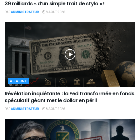
39 milliards « d’un simple trait de stylo » !
PAR
ADMINISTRATEUR
8 AOÛT 2026
À LA UNE
Révélation inquiétante : la Fed transformée en fonds
spéculatif géant met le dollar en péril
PAR
ADMINISTRATEUR
8 AOÛT 2026