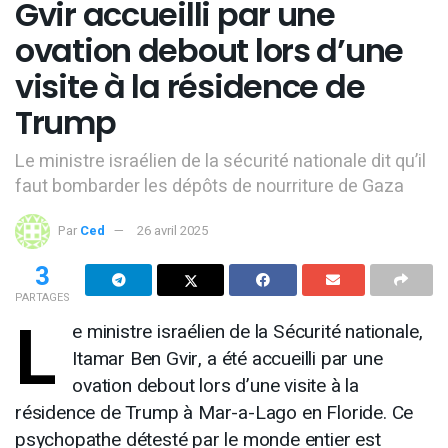
Gvir accueilli par une
ovation debout lors d’une
visite à la résidence de
Trump
Le ministre israélien de la sécurité nationale dit qu’il
faut bombarder les dépôts de nourriture de Gaza
Par
Ced
26 avril 2025
3
PARTAGES
L
e ministre israélien de la Sécurité nationale,
Itamar Ben Gvir, a été accueilli par une
ovation debout lors d’une visite à la
résidence de Trump à Mar-a-Lago en Floride. Ce
psychopathe détesté par le monde entier est