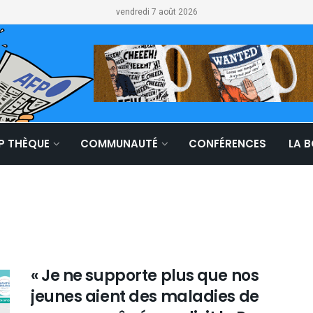
vendredi 7 août 2026
LP THÈQUE
COMMUNAUTÉ
CONFÉRENCES
LA 
« Je ne supporte plus que nos
jeunes aient des maladies de