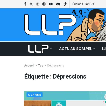
Éditions Fiat Lux
ACTU AU SCALPEL
L
Accueil
Tag
Dépressions
Étiquette :
Dépressions
À LA UNE