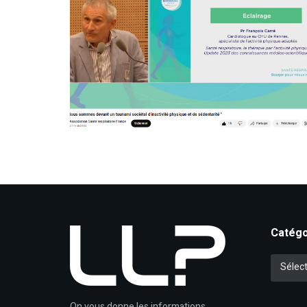
Catégo
Catégori
Sélect
On vous donne les informations