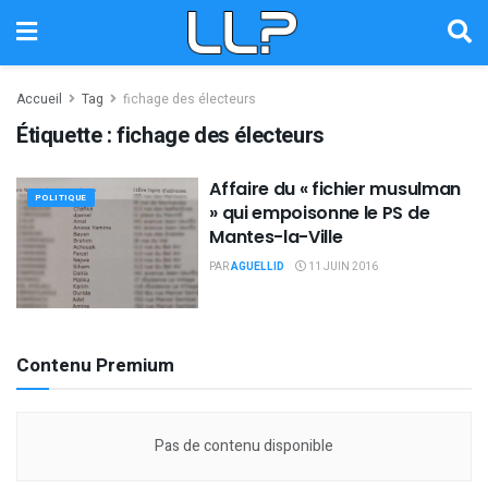
Accueil
Tag
fichage des électeurs
Étiquette :
fichage des électeurs
Affaire du « fichier musulman
POLITIQUE
» qui empoisonne le PS de
Mantes-la-Ville
PAR
AGUELLID
11 JUIN 2016
Contenu Premium
Pas de contenu disponible