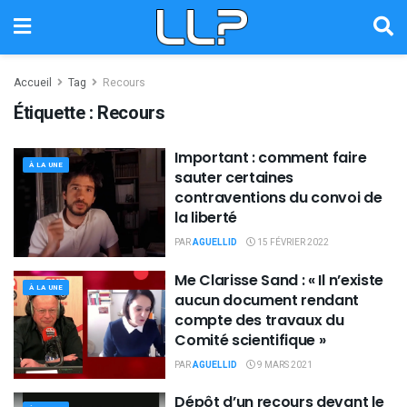
Accueil
Tag
Recours
Étiquette :
Recours
Important : comment faire
À LA UNE
sauter certaines
contraventions du convoi de
la liberté
PAR
AGUELLID
15 FÉVRIER 2022
Me Clarisse Sand : « Il n’existe
À LA UNE
aucun document rendant
compte des travaux du
Comité scientifique »
PAR
AGUELLID
9 MARS 2021
Dépôt d’un recours devant le