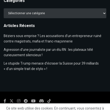
Catégories
Catégories
Articles Récents
Béziers sous emprise ? Les accusations d’un entrepreneur ruiné
contre magistrats, mafia et franc-maçonnerie
Agression d’une journaliste par un élu RN : les plateaux télé
curieusement silencieux !
Le stupide Trump menace d’écraser la Suisse pour 39 milliards
« d’un simple trait de stylo » !
Ce site web utilise des cookies. En continuant, vous consentez à