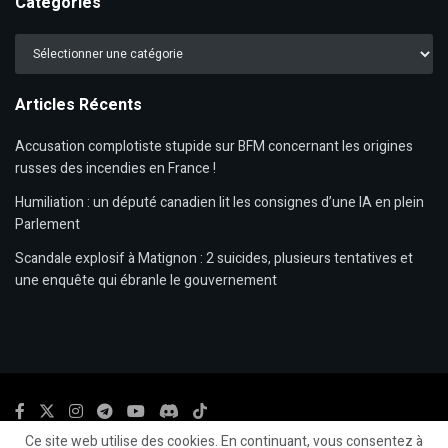
Catégories
Catégories
Articles Récents
Accusation complotiste stupide sur BFM concernant les origines
russes des incendies en France !
Humiliation : un député canadien lit les consignes d’une IA en plein
Parlement
Scandale explosif à Matignon : 2 suicides, plusieurs tentatives et
une enquête qui ébranle le gouvernement
Ce site web utilise des cookies. En continuant, vous consentez à