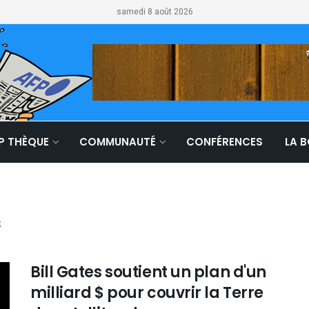
samedi 8 août 2026
LP THÈQUE
COMMUNAUTÉ
CONFÉRENCES
LA 
s
Bill Gates soutient un plan d'un
milliard $ pour couvrir la Terre