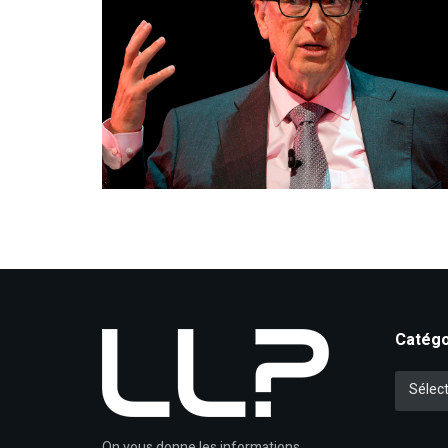
Catégo
Catégori
Sélect
On vous donne les informations