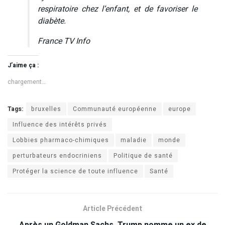
respiratoire chez l’enfant, et de favoriser le
diabète.
France TV Info
J’aime ça :
chargement…
Tags:
bruxelles
Communauté européenne
europe
Influence des intérêts privés
Lobbies pharmaco-chimiques
maladie
monde
perturbateurs endocriniens
Politique de santé
Protéger la science de toute influence
Santé
Article Précédent
Après un Goldman Sachs, Trump nomme un ex de