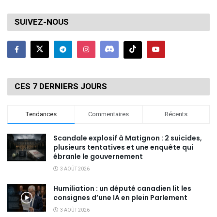
SUIVEZ-NOUS
CES 7 DERNIERS JOURS
Tendances
Commentaires
Récents
Scandale explosif à Matignon : 2 suicides,
plusieurs tentatives et une enquête qui
ébranle le gouvernement
3 AOÛT 2026
Humiliation : un député canadien lit les
consignes d’une IA en plein Parlement
3 AOÛT 2026