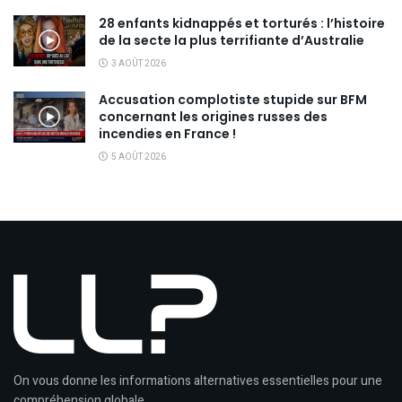
28 enfants kidnappés et torturés : l’histoire
de la secte la plus terrifiante d’Australie
3 AOÛT 2026
Accusation complotiste stupide sur BFM
concernant les origines russes des
incendies en France !
5 AOÛT 2026
On vous donne les informations alternatives essentielles pour une
compréhension globale.