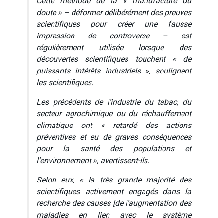
Cette méthode de la
« manufacture du
doute »
– déformer délibérément des preuves
scientifiques pour créer une fausse
impression de controverse – est
régulièrement utilisée lorsque des
découvertes scientifiques touchent
« de
puissants intérêts industriels »
, soulignent
les scientifiques.
Les précédents de l’industrie du tabac, du
secteur agrochimique ou du réchauffement
climatique ont
« retardé des actions
préventives et eu de graves conséquences
pour la santé des populations et
l’environnement »
, avertissent-ils.
Selon eux,
« la très grande majorité des
scientifiques activement engagés dans la
recherche des causes
[de l’augmentation des
maladies en lien avec le système