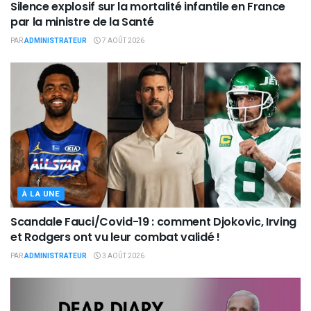
Silence explosif sur la mortalité infantile en France
par la ministre de la Santé
PAR
ADMINISTRATEUR
7 AOÛT 2026
À LA UNE
Scandale Fauci/Covid-19 : comment Djokovic, Irving
et Rodgers ont vu leur combat validé !
PAR
ADMINISTRATEUR
3 AOÛT 2026