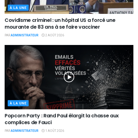
À LA UNE
Covidisme criminel : un hôpital US a forcé une
mourante de 83 ans à se faire vacciner
PAR
ADMINISTRATEUR
2 AOÛT 2026
À LA UNE
Popcorn Party : Rand Paul élargit la chasse aux
complices de Fauci
PAR
ADMINISTRATEUR
1 AOÛT 2026