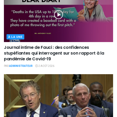
À LA UNE
Journal intime de Fauci : des confidences
stupéfiantes qui interrogent sur son rapport à la
pandémie de Covid-19
PAR
ADMINISTRATEUR
2 AOÛT 2026