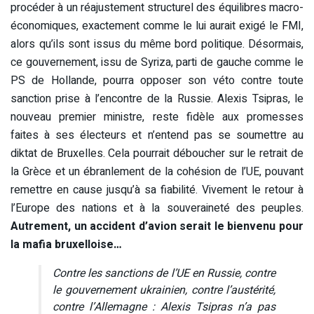
procéder à un réajustement structurel des équilibres macro-
économiques, exactement comme le lui aurait exigé le FMI,
alors qu’ils sont issus du même bord politique. Désormais,
ce gouvernement, issu de Syriza, parti de gauche comme le
PS de Hollande, pourra opposer son véto contre toute
sanction prise à l’encontre de la Russie. Alexis Tsipras, le
nouveau premier ministre, reste fidèle aux promesses
faites à ses électeurs et n’entend pas se soumettre au
diktat de Bruxelles. Cela pourrait déboucher sur le retrait de
la Grèce et un ébranlement de la cohésion de l’UE, pouvant
remettre en cause jusqu’à sa fiabilité. Vivement le retour à
l’Europe des nations et à la souveraineté des peuples.
Autrement, un accident d’avion serait le bienvenu pour
la mafia bruxelloise…
Contre les sanctions de l’UE en Russie, contre
le gouvernement ukrainien, contre l’austérité,
contre l’Allemagne : Alexis Tsipras n’a pas