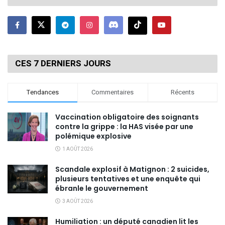
CES 7 DERNIERS JOURS
Tendances
Commentaires
Récents
Vaccination obligatoire des soignants
contre la grippe : la HAS visée par une
polémique explosive
1 AOÛT 2026
Scandale explosif à Matignon : 2 suicides,
plusieurs tentatives et une enquête qui
ébranle le gouvernement
3 AOÛT 2026
Humiliation : un député canadien lit les