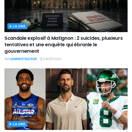
À LA UNE
Scandale explosif à Matignon : 2 suicides, plusieurs
tentatives et une enquête qui ébranle le
gouvernement
PAR
ADMINISTRATEUR
3 AOÛT 2026
À LA UNE