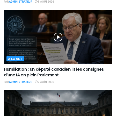
PAR
ADMINISTRATEUR
5 AOÛT 2026
À LA UNE
Humiliation : un député canadien lit les consignes
d’une IA en plein Parlement
PAR
ADMINISTRATEUR
3 AOÛT 2026