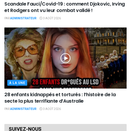
Scandale Fauci/Covid-19 : comment Djokovic, Irving
et Rodgers ont vu leur combat validé !
PAR
ADMINISTRATEUR
3 AOÛT 2026
À LA UNE
28 enfants kidnappés et torturés : l’histoire de la
secte la plus terrifiante d’Australie
PAR
ADMINISTRATEUR
3 AOÛT 2026
SUIVEZ-NOUS