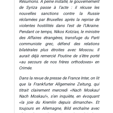
Résumons. A peine installé, le gouvernement
de Syriza passe à l’acte : il récuse les
nouvelles sanctions contre la Russie
réclamées par Bruxelles après la reprise de
violentes hostilités dans l’est de l’Ukraine.
Pendant ce temps, Nikos Kotzias, le ministre
des Affaires étrangères, transfuge du Parti
communiste grec, défend des relations
bilatérales plus étroites avec Moscou. Il
aurait déjà remercié Poutine de s’être porté
«au secours de nos frères orthodoxes» en
Crimée.
Dans la revue de presse de France Inter, on lit
que la
Frankfurter Allgemeine Zeitung
, qui
titrait clairement mercredi
«Nach Moskau!
Nach Moskau!»,
s’en inquiète, en évoquant
«la joie du Kremlin depuis dimanche». Et
toujours en Allemagne,
Bild
enchaîne avec