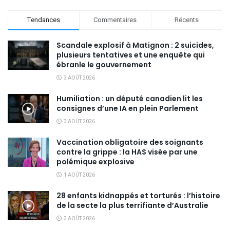
Tendances
Commentaires
Récents
Scandale explosif à Matignon : 2 suicides,
plusieurs tentatives et une enquête qui
ébranle le gouvernement
3 AOÛT 2026
Humiliation : un député canadien lit les
consignes d’une IA en plein Parlement
3 AOÛT 2026
Vaccination obligatoire des soignants
contre la grippe : la HAS visée par une
polémique explosive
1 AOÛT 2026
28 enfants kidnappés et torturés : l’histoire
de la secte la plus terrifiante d’Australie
3 AOÛT 2026