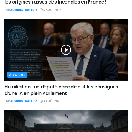
les origines russes des incendies en France !
PAR
ADMINISTRATEUR
5 AOÛT 2026
À LA UNE
Humiliation : un député canadien lit les consignes
d’une IA en plein Parlement
PAR
ADMINISTRATEUR
3 AOÛT 2026