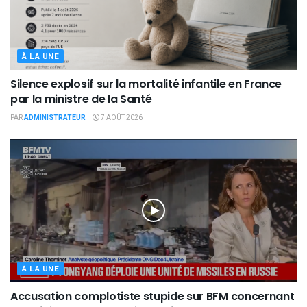
À LA UNE
Silence explosif sur la mortalité infantile en France
par la ministre de la Santé
PAR
ADMINISTRATEUR
7 AOÛT 2026
À LA UNE
Accusation complotiste stupide sur BFM concernant