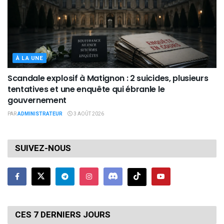
À LA UNE
Scandale explosif à Matignon : 2 suicides, plusieurs
tentatives et une enquête qui ébranle le
gouvernement
PAR
ADMINISTRATEUR
3 AOÛT 2026
SUIVEZ-NOUS
CES 7 DERNIERS JOURS