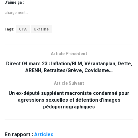
J’aime ça :
chargement…
Tags:
GPA
Ukraine
Article Précédent
Direct 04 mars 23 : Inflation/BLM, Vérantanplan, Dette,
ARENH, Retraites/Grève, Covidisme…
Article Suivant
Un ex-député suppléant macroniste condamné pour
agressions sexuelles et détention d’images
pédopornographiques
En rapport :
Articles