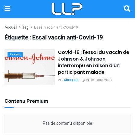
Accueil
Tag
Essai vaccin anti-Covid-19
Étiquette :
Essai vaccin anti-Covid-19
Covid-19 : l'essai du vaccin de
À LA UNE
Johnson & Johnson
interrompu en raison d'un
participant malade
PAR
AGUELLID
13 OCTOBRE 2020
Contenu Premium
Pas de contenu disponible