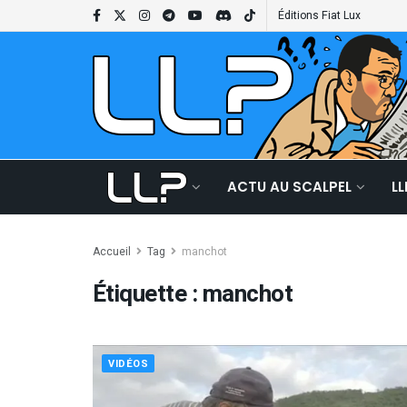
Éditions Fiat Lux
ACTU AU SCALPEL
L
Accueil
Tag
manchot
Étiquette :
manchot
VIDÉOS