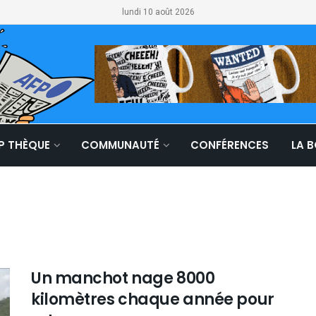
lundi 10 août 2026
LP THÈQUE
COMMUNAUTÉ
CONFÉRENCES
LA 
Un manchot nage 8000
kilomètres chaque année pour