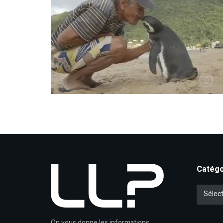
Catégo
Catégori
Sélect
On vous donne les informations