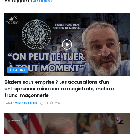
En rapport :
Articles
À LA UNE
Béziers sous emprise ? Les accusations d’un
entrepreneur ruiné contre magistrats, mafia et
franc-maçonnerie
PAR
ADMINISTRATEUR
8 AOÛT 2026