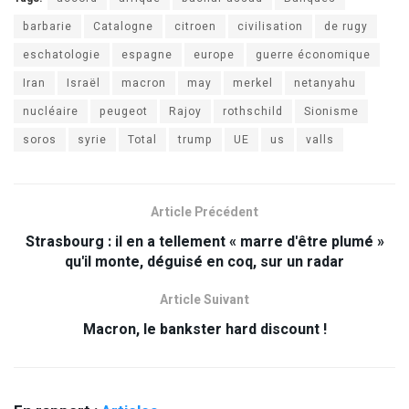
barbarie
Catalogne
citroen
civilisation
de rugy
eschatologie
espagne
europe
guerre économique
Iran
Israël
macron
may
merkel
netanyahu
nucléaire
peugeot
Rajoy
rothschild
Sionisme
soros
syrie
Total
trump
UE
us
valls
Article Précédent
Strasbourg : il en a tellement « marre d'être plumé »
qu'il monte, déguisé en coq, sur un radar
Article Suivant
Macron, le bankster hard discount !