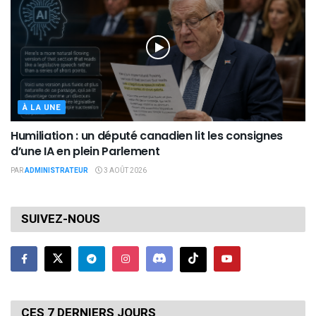
À LA UNE
Humiliation : un député canadien lit les consignes
d’une IA en plein Parlement
PAR
ADMINISTRATEUR
3 AOÛT 2026
SUIVEZ-NOUS
CES 7 DERNIERS JOURS