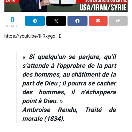
0
PARTAGES
https://youtu.be/lllRxygdI-E
« Si quelqu’un se parjure, qu’il
s’attende à l’opprobre de la part
des hommes, au châtiment de la
part de Dieu ; il pourra se cacher
des hommes, il n’échappera
point à Dieu. »
Ambroise Rendu,
Traité de
morale
(1834).