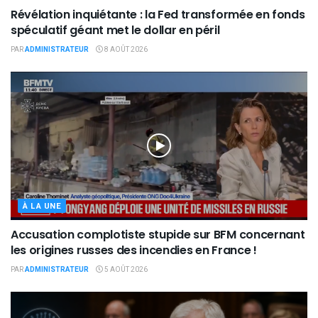
Révélation inquiétante : la Fed transformée en fonds
spéculatif géant met le dollar en péril
PAR
ADMINISTRATEUR
8 AOÛT 2026
À LA UNE
Accusation complotiste stupide sur BFM concernant
les origines russes des incendies en France !
PAR
ADMINISTRATEUR
5 AOÛT 2026