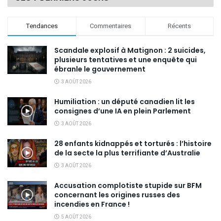
Tendances
Commentaires
Récents
Scandale explosif à Matignon : 2 suicides,
plusieurs tentatives et une enquête qui
ébranle le gouvernement
3 AOÛT 2026
Humiliation : un député canadien lit les
consignes d’une IA en plein Parlement
3 AOÛT 2026
28 enfants kidnappés et torturés : l’histoire
de la secte la plus terrifiante d’Australie
3 AOÛT 2026
Accusation complotiste stupide sur BFM
concernant les origines russes des
incendies en France !
5 AOÛT 2026