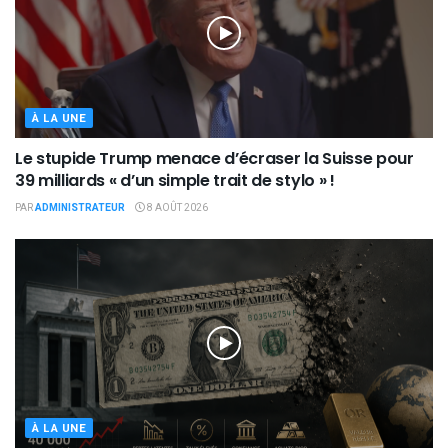
À LA UNE
Le stupide Trump menace d’écraser la Suisse pour
39 milliards « d’un simple trait de stylo » !
PAR
ADMINISTRATEUR
8 AOÛT 2026
À LA UNE