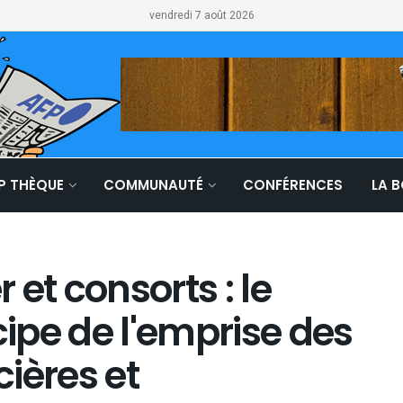
vendredi 7 août 2026
LP THÈQUE
COMMUNAUTÉ
CONFÉRENCES
LA 
et consorts : le
ipe de l'emprise des
ières et