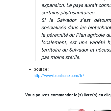
expansion. Le pays aurait connu
certains phytosanitaires.
Si le Salvador s’est détour
spécialisés dans les biotechno
la pérennité du Plan agricole d
localement, est une variété h
territoire du Salvador et nécessi
pas moins stérile.
Source :
http://www.bioalaune.com/fr/
Vous pouvez commander le(s) livre(s) en cliq