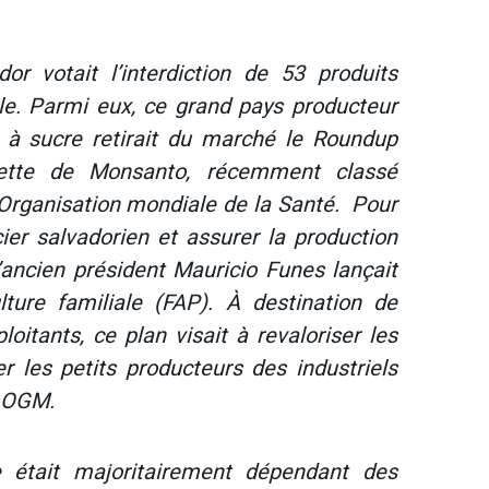
r votait l’interdiction de 53 produits
le. Parmi eux, ce grand pays producteur
 à sucre retirait du marché le Roundup
dette de Monsanto, récemment classé
’Organisation mondiale de la Santé. Pour
er salvadorien et assurer la production
’ancien président Mauricio Funes lançait
lture familiale (FAP). À destination de
oitants, ce plan visait à revaloriser les
 les petits producteurs des industriels
s OGM.
e était majoritairement dépendant des