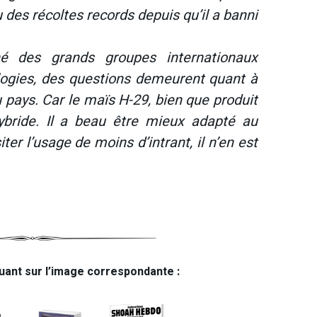
 des récoltes records depuis qu’il a banni
né des grands groupes internationaux
logies, des questions demeurent quant à
u pays. Car le maïs H-29, bien que produit
ybride. Il a beau être mieux adapté au
ter l’usage de moins d’intrant, il n’en est
uant sur l’image correspondante :