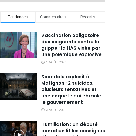
Tendances
Commentaires
Récents
Vaccination obligatoire
des soignants contre la
grippe : la HAS visée par
une polémique explosive
1 AOÛT 2026
Scandale explosif à
Matignon : 2 suicides,
plusieurs tentatives et
une enquête qui ébranle
le gouvernement
3 AOÛT 2026
Humiliation : un député
canadien lit les consignes