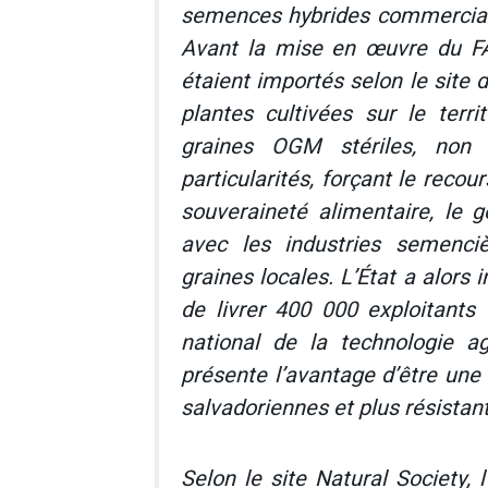
semences hybrides commerciali
Avant la mise en œuvre du F
étaient importés selon le site 
plantes cultivées sur le terri
graines OGM stériles, non 
particularités, forçant le reco
souveraineté alimentaire, le
avec les industries semenciè
graines locales. L’État a alors i
de livrer 400 000 exploitants
national de la technologie a
présente l’avantage d’être une
salvadoriennes et plus résistan
Selon le site
Natural Society
, 