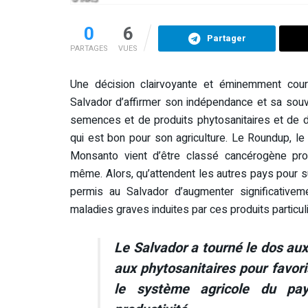
0
6
Partager
PARTAGES
VUES
Une décision clairvoyante et éminemment cou
Salvador d’affirmer son indépendance et sa souv
semences et de produits phytosanitaires et de 
qui est bon pour son agriculture. Le Roundup, l
Monsanto vient d’être classé cancérogène pro
même. Alors, qu’attendent les autres pays pour s
permis au Salvador d’augmenter significativem
maladies graves induites par ces produits particu
Le Salvador a tourné le dos au
aux phytosanitaires pour favori
le système agricole du pay