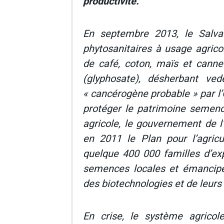
productivité.
En septembre 2013, le Salvado
phytosanitaires à usage agrico
de café, coton, maïs et canne
(glyphosate), désherbant ve
« cancérogène probable » par l
protéger le patrimoine semenci
agricole, le gouvernement de l
en 2011 le Plan pour l’agricu
quelque 400 000 familles d’expl
semences locales et émanciper
des biotechnologies et de leur
En crise, le système agricol