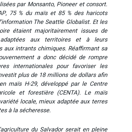
sées par Monsanto, Pioneer et consort.
AP, 75 % du maïs et 85 % des haricots
d’information
The Seattle Globalist
. Et les
toire étaient majoritairement issues de
adaptées aux territoires et à leurs
urs aux intrants chimiques. Réaffirmant sa
 gouvernement a donc décidé de rompre
res internationales pour favoriser les
nvestit plus de 18 millions de dollars afin
 en maïs H-29, développé par le Centre
gricole et forestière (CENTA). Le maïs
 variété locale, mieux adaptée aux terres
tes à la sécheresse.
l’agriculture du Salvador serait en pleine