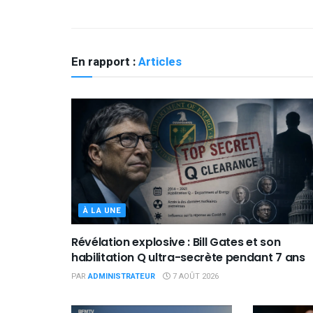
En rapport :
Articles
À LA UNE
Révélation explosive : Bill Gates et son
habilitation Q ultra-secrète pendant 7 ans
PAR
ADMINISTRATEUR
7 AOÛT 2026