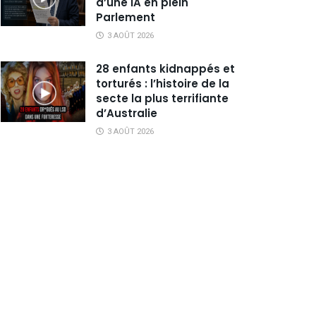
d’une IA en plein
Parlement
3 AOÛT 2026
28 enfants kidnappés et
torturés : l’histoire de la
secte la plus terrifiante
d’Australie
3 AOÛT 2026